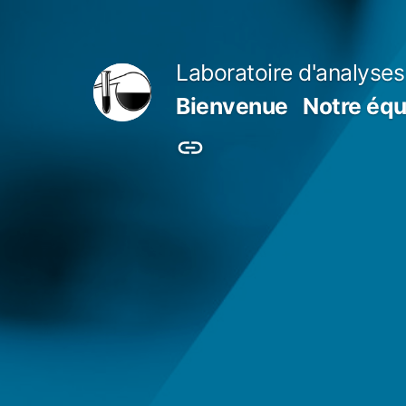
Aller
au
Laboratoire d'analyses
contenu
Bienvenue
Notre équ
Connexion
DGWeb