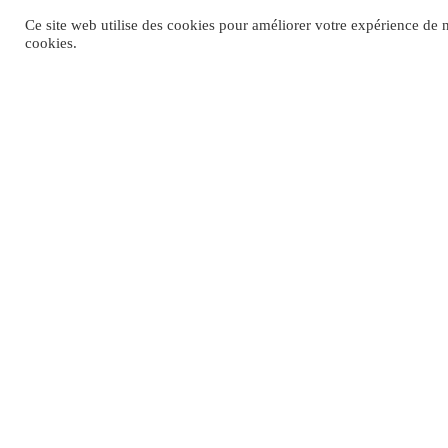
Ce site web utilise des cookies pour améliorer votre expérience de n
cookies.
HORAIRE
du lundi au vendredi