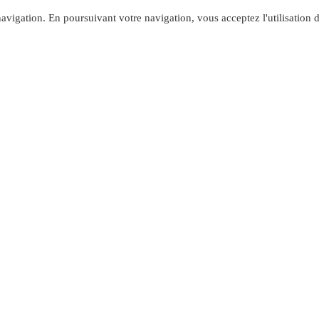
avigation. En poursuivant votre navigation, vous acceptez l'utilisation 
ADRESS
Laboratoire Kessler